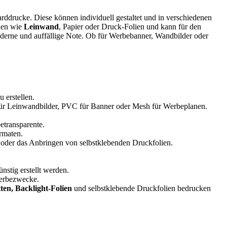
rddrucke. Diese können individuell gestaltet und in verschiedenen
lien wie
Leinwand
, Papier oder Druck-Folien und kann für den
oderne und auffällige Note. Ob für Werbebanner, Wandbilder oder
 erstellen.
ür Leinwandbilder, PVC für Banner oder Mesh für Werbeplanen.
transparente.
rmaten.
 oder das Anbringen von selbstklebenden Druckfolien.
nstig erstellt werden.
Werbezwecke.
ten, Backlight-Folien
und selbstklebende Druckfolien bedrucken