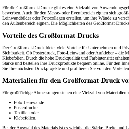
Für die Großformat-Drucke gibt es eine Vielzahl von Anwendungsge
bewerben. Auch für den Messe- oder Eventbereich eignen sich großfl
Leinwandbilder oder Fotocollagen erstellen, um ihre Wände zu versc
den Außenbereich eignen. Die Möglichkeiten des Großformat-Drucks sin
Vorteile des Großformat-Drucks
Der Großformat-Druck bietet viele Vorteile für Unternehmen und Priv
Sichtbarkeit. Ob Posterdruck, Foto-Leinwand oder Aufkleber – die Mög
Klebefolien. Durch die hohe Druckqualität und Farbintensität erhal
Stärke und bestellen Ihre Druckprodukte bequem online. Für den Inn
Sie Ihre nächsten Druckprojekte und profitieren Sie von den Vorteil
Materialien für den Großformat-Druck von
Für großflächige Abmessungen stehen eine Vielzahl von Materialien
Foto-Leinwände
Posterdrucke
Textilien oder
Klebefolien.
Bei der Auswahl des Materials ist es wichtig, die Stärke, Breite und 