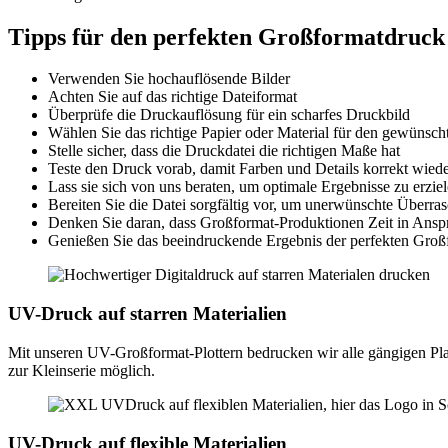
Tipps für den perfekten Großformatdruck
Verwenden Sie hochauflösende Bilder
Achten Sie auf das richtige Dateiformat
Überprüfe die Druckauflösung für ein scharfes Druckbild
Wählen Sie das richtige Papier oder Material für den gewünscht
Stelle sicher, dass die Druckdatei die richtigen Maße hat
Teste den Druck vorab, damit Farben und Details korrekt wie
Lass sie sich von uns beraten, um optimale Ergebnisse zu erzie
Bereiten Sie die Datei sorgfältig vor, um unerwünschte Über
Denken Sie daran, dass Großformat-Produktionen Zeit in Ansp
Genießen Sie das beeindruckende Ergebnis der perfekten Gro
UV-Druck auf starren Materialien
Mit unseren UV-Großformat-Plottern bedrucken wir alle gängigen Platt
zur Kleinserie möglich.
UV-Druck auf flexible Materialien