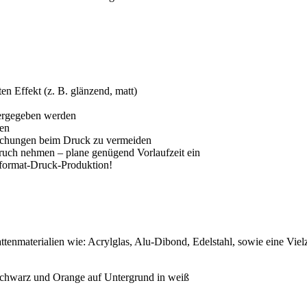
en Effekt (z. B. glänzend, matt)
dergegeben werden
len
raschungen beim Druck zu vermeiden
ruch nehmen – plane genügend Vorlaufzeit ein
ßformat-Druck-Produktion!
enmaterialien wie: Acrylglas, Alu-Dibond, Edelstahl, sowie eine Vielza