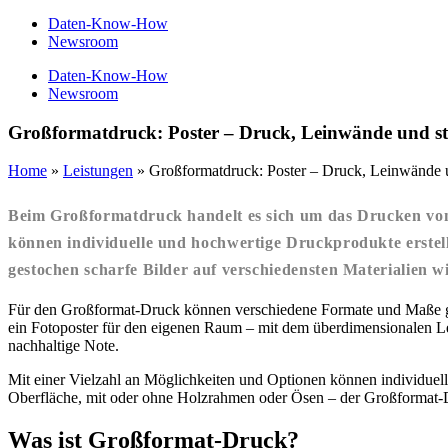
Daten-Know-How
Newsroom
Daten-Know-How
Newsroom
Großformatdruck: Poster – Druck, Leinwände und st
Home
»
Leistungen
»
Großformatdruck: Poster – Druck, Leinwände u
Beim Großformatdruck handelt es sich um das
Drucken
vo
können individuelle und hochwertige Druckprodukte erstel
gestochen scharfe Bilder auf verschiedensten Materialien w
Für den Großformat-Druck können verschiedene Formate und Maße ge
ein Fotoposter für den eigenen Raum – mit dem überdimensionalen 
nachhaltige Note.
Mit einer Vielzahl an Möglichkeiten und Optionen können individuel
Oberfläche, mit oder ohne Holzrahmen oder Ösen – der Großformat-Dr
Was ist Großformat-Druck?