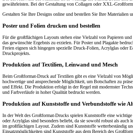
gewährleisten. Bei der Gestaltung von Collagen oder XXL-Großformatd
Gestalten Sie Ihre Designs online und bestellen Sie Ihre Materialien 
Poster und Folien drucken und bestellen
Für die großflächigen Layouts stehen eine Vielzahl von Papieren und
das gewünschte Ergebnis zu erzielen. Für Poster und Plagakte bedruc
Freien eignen sich hingegen spezielle Druck-Folien, Acrylglas oder Ed
Druckprojekts.
Produktion auf Textilien, Leinwand und Mesch
Beim Großformat-Druck auf Textilien gibt es eine Vielzahl von Mögli
hochwertige und ansprechende Möglichkeit, um Botschaften zu präs
und Effekt. Die Produktion erfolgt in der Regel mit modernster Tec
und Farbverläufe in hoher Qualität bedruckt werden.
Produktion auf Kunststoffe und Verbundstoffe wie 
In der Welt des Großformat-Drucks spielen Kunststoffe eine wichtige
oder Acrylglas sind besonders beliebt, da sie sowohl robust als auch l
im großflächigen Layout. Zudem sind Kunststoffe wetterbeständig und
Einsatzmöglichkeiten sind Kunststoffe aus dem Bereich des Großfo