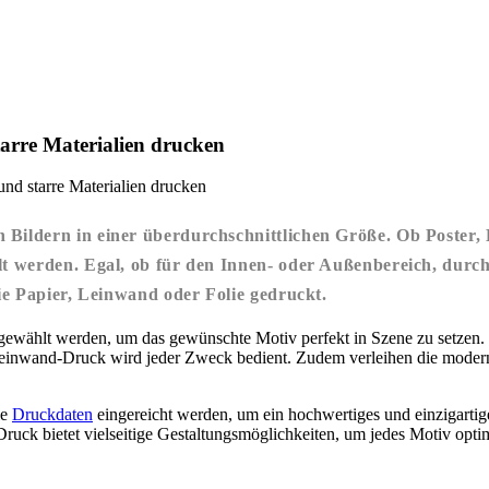
arre Materialien drucken
nd starre Materialien drucken
n Bildern in einer überdurchschnittlichen Größe. Ob Poste
lt werden. Egal, ob für den Innen- oder Außenbereich, durc
ie Papier, Leinwand oder Folie gedruckt.
wählt werden, um das gewünschte Motiv perfekt in Szene zu setzen.
Leinwand-Druck wird jeder Zweck bedient. Zudem verleihen die moder
le
Druckdaten
eingereicht werden, um ein hochwertiges und einzigartig
uck bietet vielseitige Gestaltungsmöglichkeiten, um jedes Motiv optim