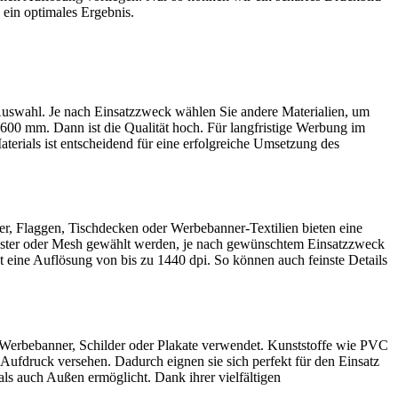
 ein optimales Ergebnis.
 Auswahl. Je nach Einsatzzweck wählen Sie andere Materialien, um
1600 mm. Dann ist die Qualität hoch. Für langfristige Werbung im
aterials ist entscheidend für eine erfolgreiche Umsetzung des
er, Flaggen, Tischdecken oder Werbebanner-Textilien bieten eine
ester oder Mesh gewählt werden, je nach gewünschtem Einsatzzweck
eine Auflösung von bis zu 1440 dpi. So können auch feinste Details
ür Werbebanner, Schilder oder Plakate verwendet. Kunststoffe wie PVC
em Aufdruck versehen. Dadurch eignen sie sich perfekt für den Einsatz
ls auch Außen ermöglicht. Dank ihrer vielfältigen