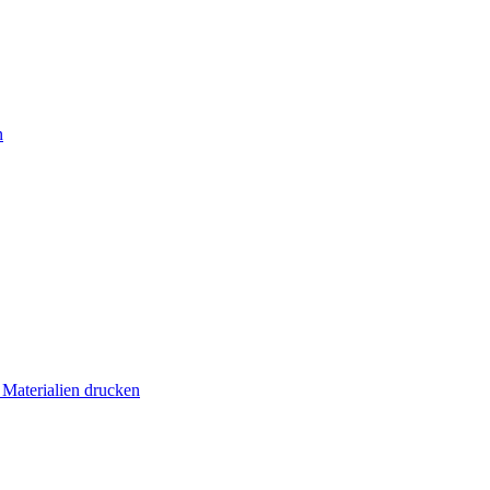
n
 Materialien drucken