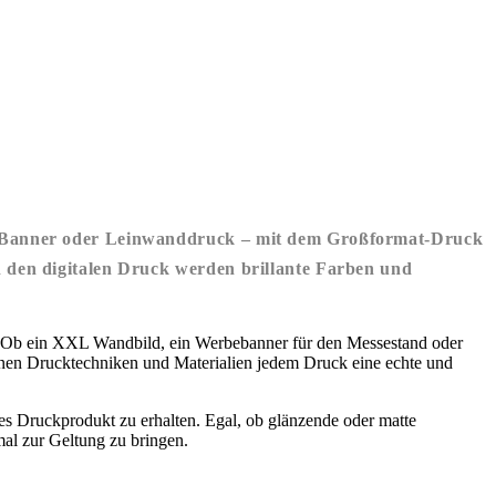
r, Banner oder Leinwanddruck – mit dem Großformat-Druck
h den digitalen Druck werden brillante Farben und
 Ob ein XXL Wandbild, ein Werbebanner für den Messestand oder
nen Drucktechniken und Materialien jedem Druck eine echte und
es Druckprodukt zu erhalten. Egal, ob glänzende oder matte
al zur Geltung zu bringen.