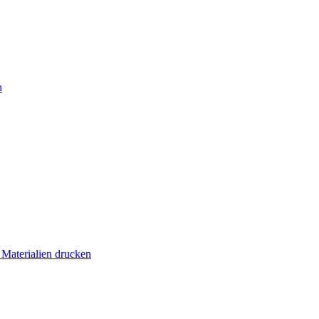
n
 Materialien drucken