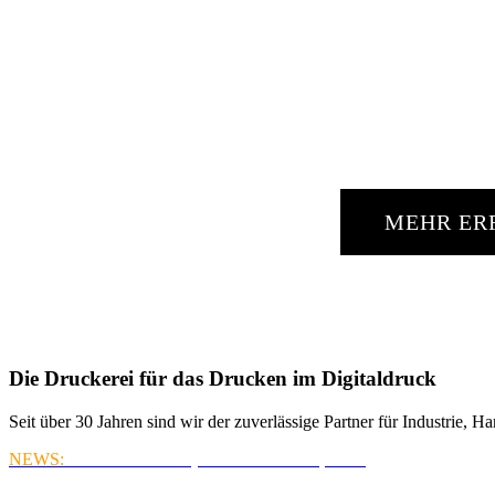
IH
MEHR ER
Die Druckerei für das Drucken im Digitaldruck
Seit über 30 Jahren sind wir der zuverlässige Partner für Industrie
NEWS
:
Unser neues Inkjet-Produktionssystem