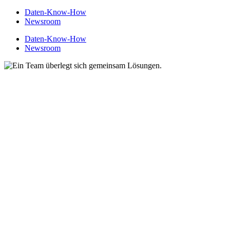
Daten-Know-How
Newsroom
Daten-Know-How
Newsroom
WILLKOMMEN B
WI