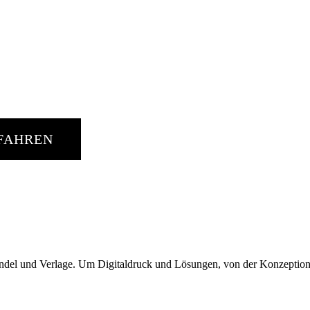
RE LÖS
FAHREN
, Handel und Verlage. Um Digitaldruck und Lösungen, von der Konzeptio